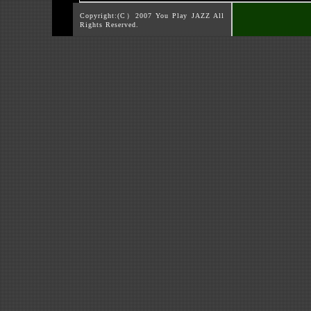
Copyright:(C）2007 You Play JAZZ All
Rights Reserved.