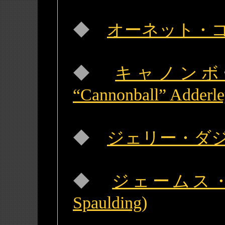
◆
オーネット・コールマ
◆
キャノンボー
“Cannonball” Adder
◆
ジェリー・ダジオン(
◆
ジェームス・
Spaulding)