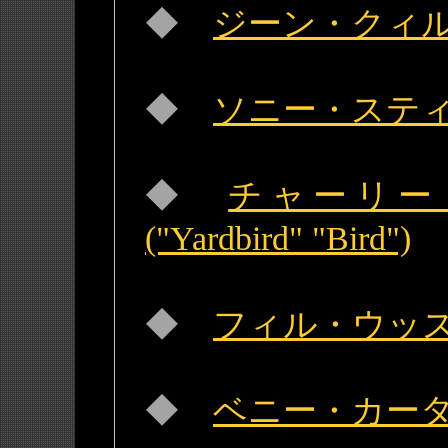
◆
ジーン・クィル(Ge
◆
ソニー・スティット(
◆
チャーリー・パー
("Yardbird" "Bird")
◆
フィル・ウッズ(Ph
◆
ベニー・カーター(B