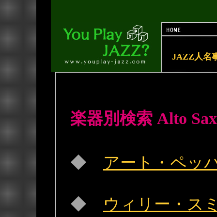
JAZZ人名
楽器別検索 Alto 
◆
アート・ペッパー(A
◆
ウィリー・スミス（W