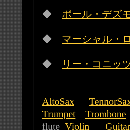
◆
ポール・デズモンド
◆
マーシャル・ロイヤル
◆
リー・コニッツ(Le
AltoSax
TennorSa
Trumpet
Trombone
flute
Violin
Guita