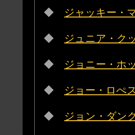
◆
ジャッキー・マクリー
◆
ジュニア・クック(J
◆
ジョニー・ホッジス(
◆
ジョー・ロぺス(Jo
◆
ジョン・ダンクワース