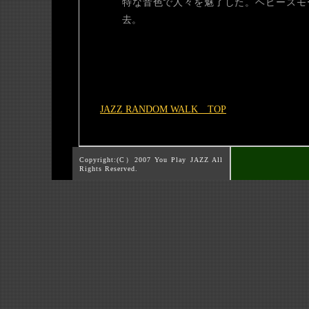
特な音色で人々を魅了した。ヘビースモ
去。
JAZZ RANDOM WALK TOP
Copyright:(C）2007 You Play JAZZ All
Rights Reserved.