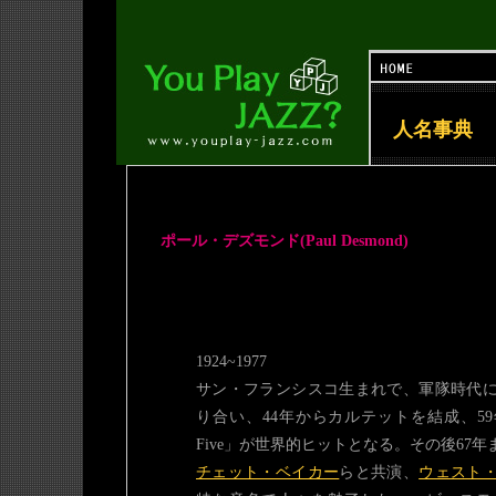
人名事典
ポール・デズモンド(Paul Desmond)
1924~1977
サン・フランシスコ生まれで、軍隊時代
り合い、44年からカルテットを結成、59
Five」が世界的ヒットとなる。その後67
チェット・ベイカー
らと共演、
ウェスト