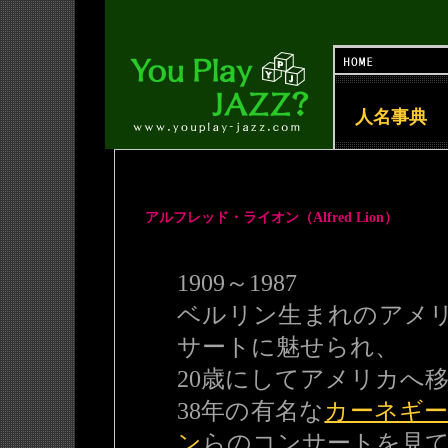
人名事典
アルフレッド・ライオン（Alfred Lion）
1909～1987
ベルリン生まれのアメ
サートに魅せられ、
20歳にしてアメリカへ
38年の有名な
カーネギ
ン
らのコンサートを見