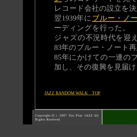
レコード会社の設立を決
翌1939年に
ブルー・ノ
ーディングを行った。
ジャズの不況時代を迎え
83年のブルー・ノート
85年にかけての一連の
加し、その復興を見届け
JAZZ RANDOM WALK TOP
Copyright:(C）2007 You Play JAZZ All
Rights Reserved.