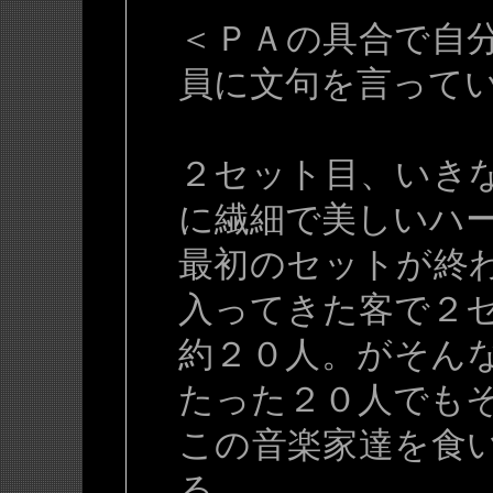
＜ＰＡの具合で自
員に文句を言って
２セット目、いき
に繊細で美しいハ
最初のセットが終
入ってきた客で２
約２０人。がそん
たった２０人でも
この音楽家達を食
る。