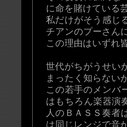
に命を賭けている
私だけがそう感じ
チアンのプーさん
この理由はいずれ
世代がちがうせい
まったく知らない
この若手のメンバ
はもちろん楽器演
人のＢＡＳＳ奏者
は同じレンジで音