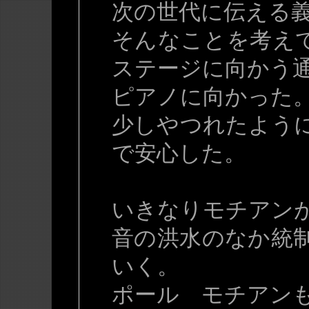
次の世代に伝える
そんなことを考え
ステージに向かう通
ピアノに向かった
少しやつれたよう
で安心した。
いきなりモチアン
音の洪水のなか統
いく。
ポール モチアン