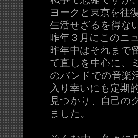
ヨークと東京を往
生活せざるを得な
昨年３月にこのニ
昨年中はそれまで
て直しを中心に、
のバンドでの音楽
入り幸いにも定期
見つかり、自己の
ました。