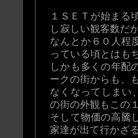
１ＳＥＴが始まる
し寂しい観客数だ
なんとか６０人程
っている頃とはも
しかも多くの年配
ークの街からも、
なくなってしまい
の街の外観もこの
そして物価の高騰
家達が出て行かざ