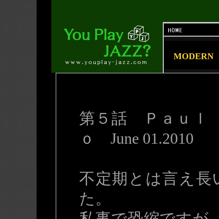
MODERN
第５話 Ｐａｕｌ
ｏ June 01.2010
不定期とは言え長
た。
私事で恐縮ですが