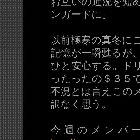
お互いの近況を短
ンガードに。
以前極寒の真冬に
記憶が一瞬甦るが
ひと安心する。ド
ったったの＄３５
不況とは言えこの
訳なく思う。
今週のメンバーは PA