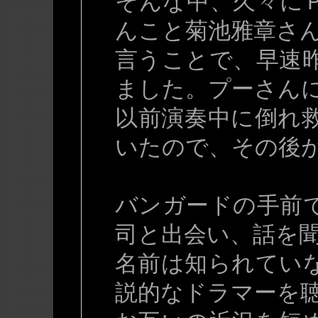
そんな中、久々に
んこと菊池雅章さ
言うことで、早速
ました。プーさん
以前演奏中に倒れ
いたので、その後
バンガードの手前
司と出会い、話を
名前は知られてい
説的なドラマーを