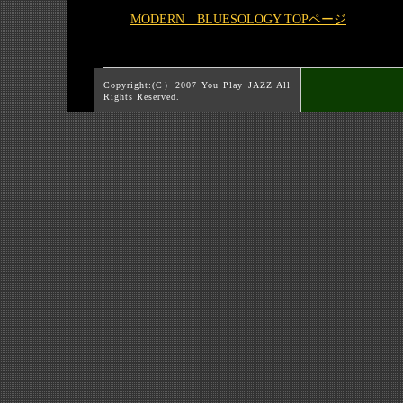
MODERN BLUESOLOGY TOPページ
Copyright:(C）2007 You Play JAZZ All
Rights Reserved.