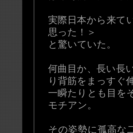
実際日本から来て
思った！＞
と驚いていた。
何曲目か、長い長
り背筋をまっすぐ
一瞬たりとも目を
モチアン。
その姿勢に孤高な