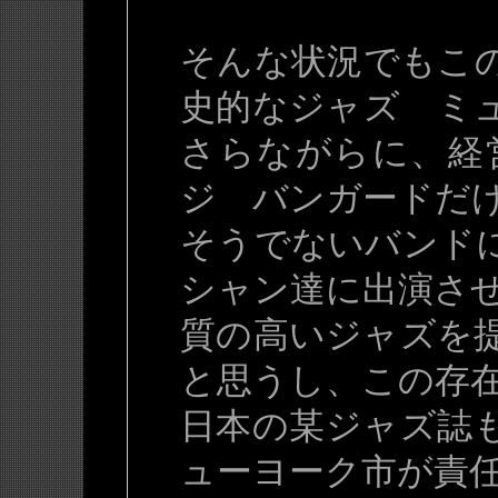
そんな状況でもこ
史的なジャズ ミ
さらながらに、経
ジ バンガードだ
そうでないバンド
シャン達に出演さ
質の高いジャズを
と思うし、この存
日本の某ジャズ誌
ューヨーク市が責