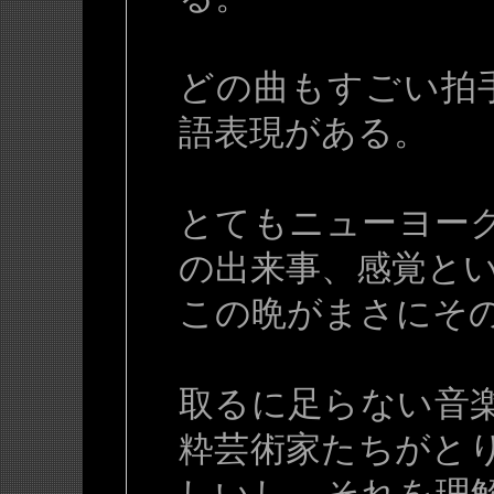
どの曲もすごい拍手
語表現がある。
とてもニューヨー
の出来事、感覚と
この晩がまさにその 
取るに足らない音
粋芸術家たちがと