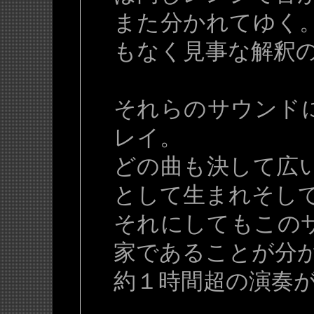
また分かれてゆく
もなく見事な解釈
それらのサウンド
レイ。
どの曲も決して広
として生まれそし
それにしてもこの
家であることが分
約１時間超の演奏