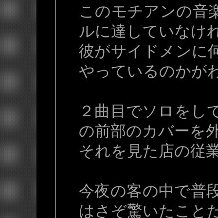
このモチアンの音
ルに達していなけ
彼がサイドメンに
やっているのかが
２曲目でソロをし
の前部のカバーを
それを見た店の従
今夜の客の中で普
はさぞ驚いたこと