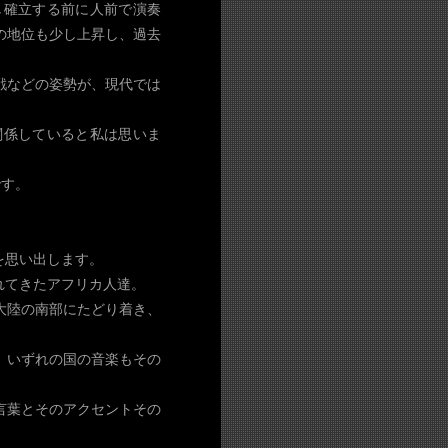
し確立する前に人前で演奏
の地位も少し上昇し、過去
戦などの姿勢が、現代では
関係していると私は思いま
です。
を思い出します。
れてきたアフリカ人達。
大陸の南部にたどり着き、
、いずれの国の音楽もその
言葉とそのアクセントその