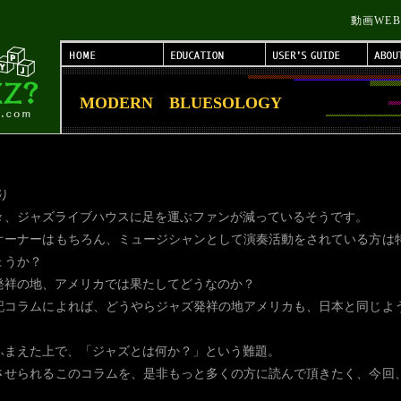
動画WE
MODERN BLUESOLOGY
より
々、ジャズライブハウスに足を運ぶファンが減っているそうです。
オーナーはもちろん、ミュージシャンとして演奏活動をされている方は
ょうか？
発祥の地、アメリカでは果たしてどうなのか？
記コラムによれば、どうやらジャズ発祥の地アメリカも、日本と同じよ
ふまえた上で、「ジャズとは何か？」という難題。
させられるこのコラムを、是非もっと多くの方に読んで頂きたく、今回