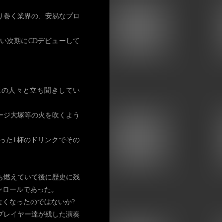
り巻く業界の、安易なプロ
い次期にCDデビューして
様の人々と立ち聞きしてい
ージ大塚等の火を吹くよう
った1杯のドリンクでその
も燃えていて後に歴史に残
ンロールであった。
くなったのではないか?
プレイヤー達が残した演奏