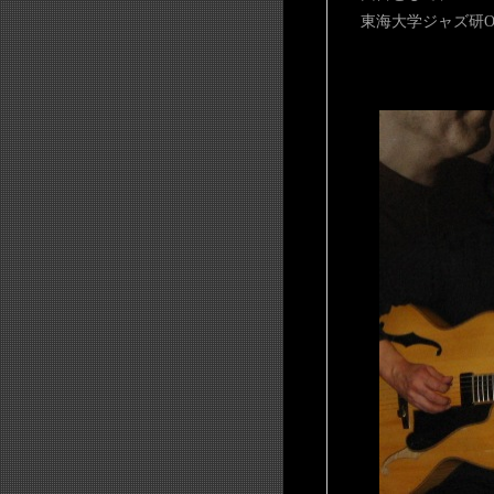
東海大学ジャズ研O