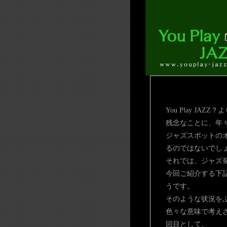
You Play JAZZ？
残念なことに、年
ジャズスポットの
るのではないでし
それでは、ジャズ
今回ご紹介する下
うです。
そのような状況を
色々な意味で考え
回目として、