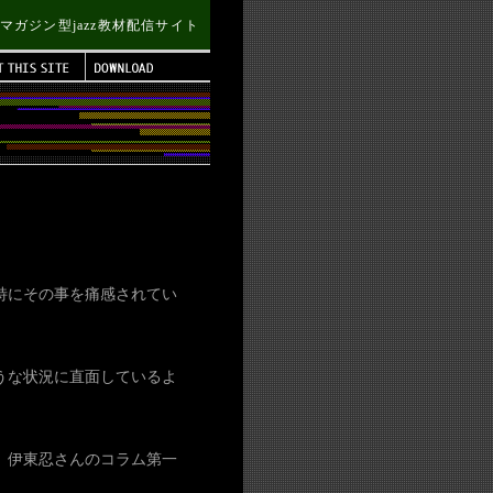
Bマガジン型jazz教材配信サイト
特にその事を痛感されてい
うな状況に直面しているよ
、伊東忍さんのコラム第一