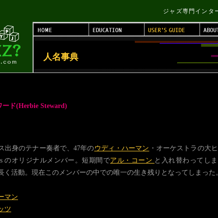
ジャズ専門インターネッ
人名事典
Herbie Steward)
ス出身のテナー奏者で、47年の
ウディ・ハーマン
・オーケストラの大ヒ
others のオリジナルメンバー。短期間で
アル・コーン
と入れ替わってしま
長く活動。現在このメンバーの中での唯一の生き残りとなってしまった
ーマン
ッツ