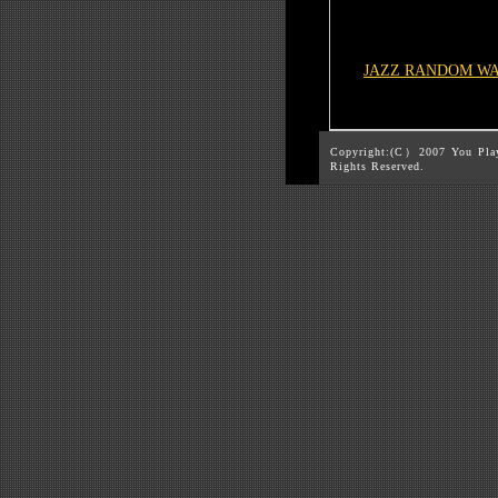
JAZZ RANDOM W
Copyright:(C）2007 You Pla
Rights Reserved.