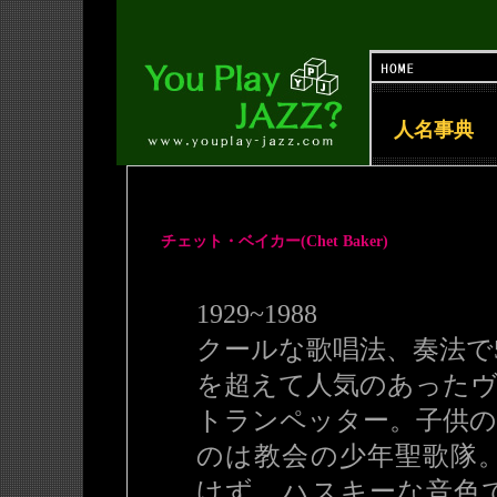
人名事典
チェット・ベイカー(Chet Baker)
1929~1988
クールな歌唱法、奏法で
を超えて人気のあった
トランペッター。子供の
のは教会の少年聖歌隊
けず、ハスキーな音色