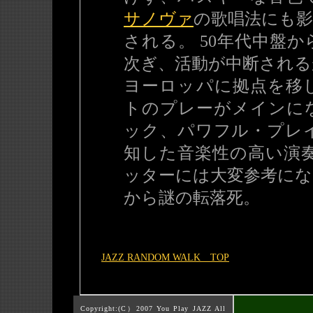
サノヴァ
の歌唱法にも
される。 50年代中盤
次ぎ、活動が中断される
ヨーロッパに拠点を移
トのプレーがメインに
ック、パワフル・プレ
知した音楽性の高い演
ッターには大変参考にな
から謎の転落死。
JAZZ RANDOM WALK TOP
Copyright:(C）2007 You Play JAZZ All