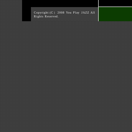
Copyright:(C）2008 You Play JAZZ All
Rights Reserved.