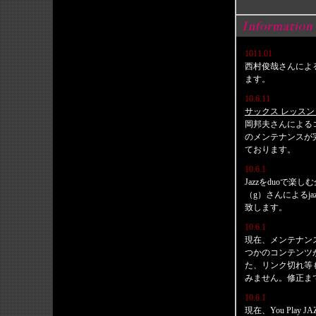
1011.01
西村俊哉さんによ
ます。
10.6.11
サックス レッスン
岡邦夫さんによるコ
のメンテナンスが
ております。
10.6.1
Jazzをduoで楽
（g）さんによるj
致します。
10.6.1
現在、メンテナン
つかのコンテンツ
た、リンク切れ等
みません。修正ま
10.6.1
現在、You Play